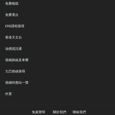
免費報紙
免費電台
ERB課程搜尋
香港天文台
油價資訊通
港鐵路線及車費
九巴路線搜尋
港鐵特惠站一覽
外賣
免責聲明
關於我們
聯絡我們