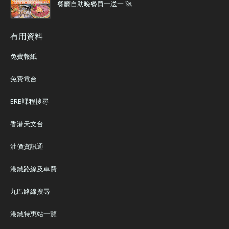
餐廳自助晚餐買一送一 🚀
有用資料
免費報紙
免費電台
ERB課程搜尋
香港天文台
油價資訊通
港鐵路線及車費
九巴路線搜尋
港鐵特惠站一覽