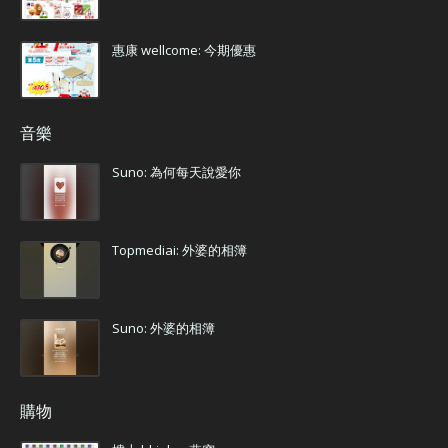
惠康 wellcome: 今期優惠
音樂
Suno: 為何每天說愛你
Topmediai: 外婆的相簿
Suno: 外婆的相簿
購物