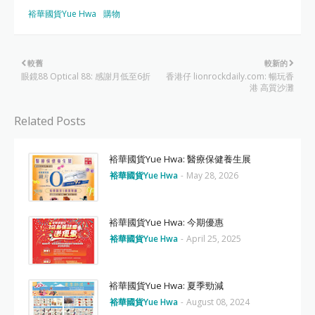
裕華國貨Yue Hwa
購物
較舊
較新的
眼鏡88 Optical 88: 感謝月低至6折
香港仔 lionrockdaily.com: 暢玩香
港 高質沙灘
Related Posts
裕華國貨Yue Hwa: 醫療保健養生展
裕華國貨Yue Hwa
-
May 28, 2026
裕華國貨Yue Hwa: 今期優惠
裕華國貨Yue Hwa
-
April 25, 2025
裕華國貨Yue Hwa: 夏季勁減
裕華國貨Yue Hwa
-
August 08, 2024