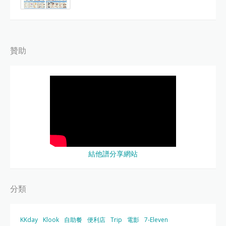
贊助
結他譜分享網站
分類
KKday
Klook
自助餐
便利店
Trip
電影
7-Eleven