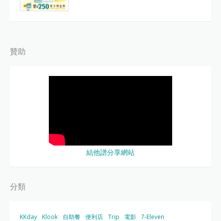
贊助
結他譜分享網站
分類
KKday
Klook
自助餐
便利店
Trip
電影
7-Eleven