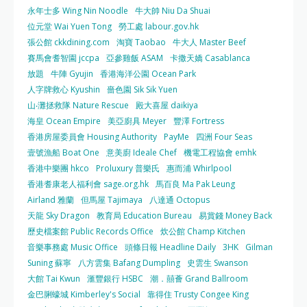
永年士多 Wing Nin Noodle
牛大帥 Niu Da Shuai
位元堂 Wai Yuen Tong
勞工處 labour.gov.hk
張公館 ckkdining.com
淘寶 Taobao
牛大人 Master Beef
賽馬會耆智園 jccpa
亞參雞飯 ASAM
卡撒天嬌 Casablanca
放題
牛陣 Gyujin
香港海洋公園 Ocean Park
人字牌救心 Kyushin
嗇色園 Sik Sik Yuen
山‧灘拯救隊 Nature Rescue
殿大喜屋 daikiya
海皇 Ocean Empire
美亞廚具 Meyer
豐澤 Fortress
香港房屋委員會 Housing Authority
PayMe
四洲 Four Seas
壹號漁船 Boat One
意美廚 Ideale Chef
機電工程協會 emhk
香港中樂團 hkco
Proluxury 普樂氏
惠而浦 Whirlpool
香港耆康老人福利會 sage.org.hk
馬百良 Ma Pak Leung
Airland 雅蘭
但馬屋 Tajimaya
八達通 Octopus
天龍 Sky Dragon
教育局 Education Bureau
易賞錢 Money Back
歷史檔案館 Public Records Office
炊公館 Champ Kitchen
音樂事務處 Music Office
頭條日報 Headline Daily
3HK
Gilman
Suning 蘇寧
八方雲集 Bafang Dumpling
史雲生 Swanson
大館 Tai Kwun
滙豐銀行 HSBC
潮．囍薈 Grand Ballroom
金巴脷蠔城 Kimberley's Social
靠得住 Trusty Congee King