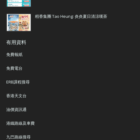
稻香集團 Tao Heung: 炎炎夏日清涼嘆茶
有用資料
免費報紙
免費電台
ERB課程搜尋
香港天文台
油價資訊通
港鐵路線及車費
九巴路線搜尋