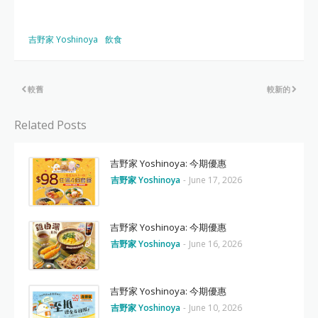
吉野家 Yoshinoya
飲食
較舊
較新的
Related Posts
吉野家 Yoshinoya: 今期優惠
吉野家 Yoshinoya
-
June 17, 2026
吉野家 Yoshinoya: 今期優惠
吉野家 Yoshinoya
-
June 16, 2026
吉野家 Yoshinoya: 今期優惠
吉野家 Yoshinoya
-
June 10, 2026