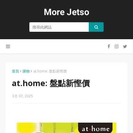
首頁
購物
at.home: 盤點新慳價
at.home: 盤點新慳價
3月 07, 2025