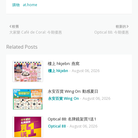
購物
at.home
較舊
較新的
大家樂 Café de Coral: 今期優惠
Optical 88: 今期優惠
Related Posts
樓上 hkjebn: 燕窩
樓上 hkjebn
-
August 06, 2026
永安百貨 Wing On: 動感夏日
永安百貨 Wing On
-
August 06, 2026
Optical 88: 名牌鏡架買1送1
Optical 88
-
August 06, 2026