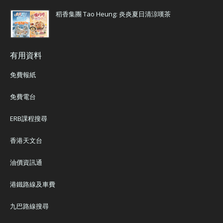
稻香集團 Tao Heung: 炎炎夏日清涼嘆茶
有用資料
免費報紙
免費電台
ERB課程搜尋
香港天文台
油價資訊通
港鐵路線及車費
九巴路線搜尋