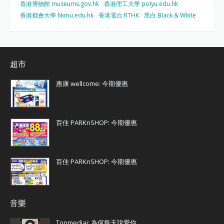
香港博物館 museums.gov.hk
香港理工大學 polyu.edu.hk
香港都會大學 hkmu.edu.hk
香港電台 RTHK
黑白 Black & White
超市
惠康 wellcome: 今期優惠
百佳 PARKnSHOP: 今期優惠
百佳 PARKnSHOP: 今期優惠
音樂
Topmediai: 為何每天說愛你