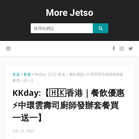
首頁
飲食
KKday:【🇭🇰香港｜餐飲優惠⚡中環雲壽司廚師發辦套
餐買一送一】
KKday:【🇭🇰香港｜餐飲優惠
⚡中環雲壽司廚師發辦套餐買
一送一】
3月 13, 2025