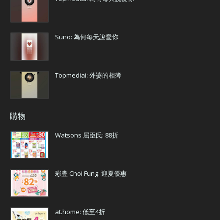
Suno: 為何每天說愛你
Topmediai: 外婆的相簿
購物
Watsons 屈臣氏: 88折
彩豐 Choi Fung: 迎夏優惠
at.home: 低至4折