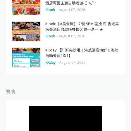
酒店可樂主題自助餐激抵 1折！
Klook
-
August 07, 2026
Klook:【#美食周】 7 號 9PM 開搶 ⏰ 香港喜
來登酒店自助晚餐快閃買一送一 🔥
Klook
-
August 07, 2026
KKday:【🇭🇰尖沙咀｜港威酒店海鮮＆海陸
自助餐買1送1】
KKday
-
August 07, 2026
贊助