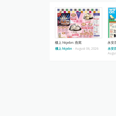
樓上 hkjebn: 燕窩
永安百
樓上 hkjebn
-
August 06, 2026
永安百
Augus