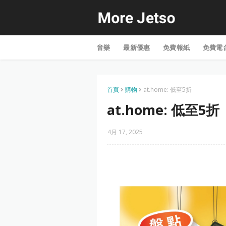
音樂
最新優惠
免費報紙
免費電
首頁
購物
at.home: 低至5折
at.home: 低至5折
4月 17, 2025