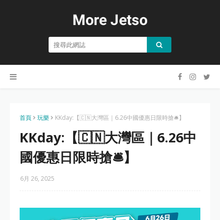
首頁
玩樂
KKday:【🇨🇳大灣區｜6.26中國優惠日限時搶🛎】
KKday:【🇨🇳大灣區｜6.26中
國優惠日限時搶🛎】
6月 26, 2025