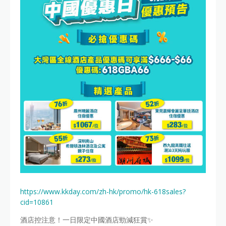
https://www.kkday.com/zh-hk/promo/hk-618sales?
cid=10861
酒店控注意！一日限定中國酒店勁減狂賞✨