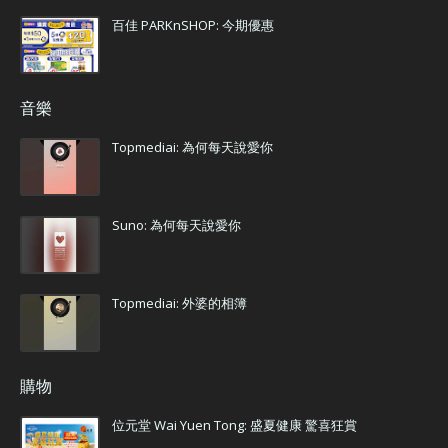
百佳 PARKnSHOP: 今期優惠
音樂
Topmediai: 為何每天說愛你
Suno: 為何每天說愛你
Topmediai: 外婆的相簿
購物
位元堂 Wai Yuen Tong: 盛夏健康 驚喜狂賞