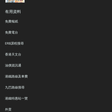
有用資料
免費報紙
免費電台
ERB課程搜尋
香港天文台
油價資訊通
港鐵路線及車費
九巴路線搜尋
港鐵特惠站一覽
外賣