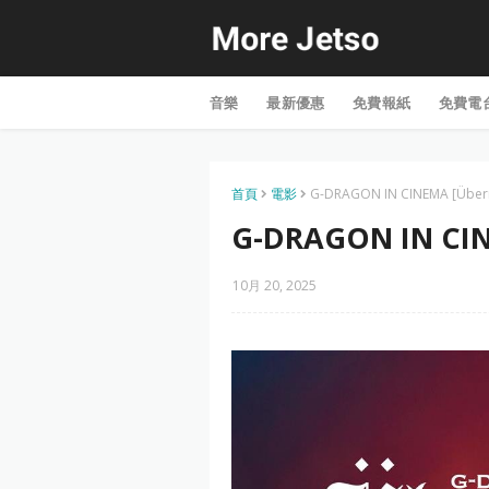
音樂
最新優惠
免費報紙
免費電
首頁
電影
G-DRAGON IN CINEMA [Über
G-DRAGON IN CI
10月 20, 2025