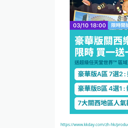
https://www.kkday.com/zh-hk/produ