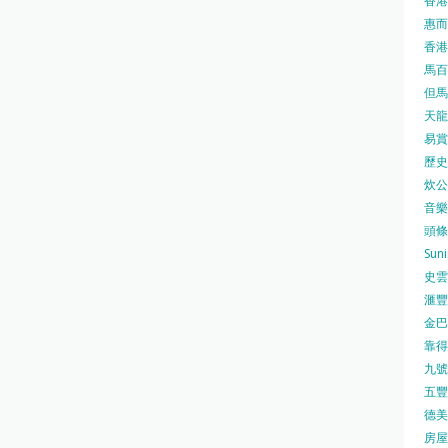
香港
惠而浦
香港
馬百良
但馬屋
天龍 
易賞錢
歷史檔
炊公館
音樂事
頭條日
Sun
史雲
滙豐
金巴脷
靠得住
九號水
五豐行
德美壽
房屋局