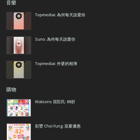
音樂
Topmediai: 為何每天說愛你
Suno: 為何每天說愛你
Topmediai: 外婆的相簿
購物
Watsons 屈臣氏: 88折
彩豐 Choi Fung: 迎夏優惠