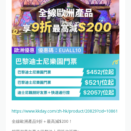
https://www.kkday.com/zh-hk/product/20829?cid=10861
全線歐洲產品9折＋最高減$200！