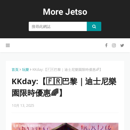
首頁
玩樂
KKday:【🇫🇷巴黎｜迪士尼樂園限時優惠🌈】
KKday:【🇫🇷巴黎｜迪士尼樂
園限時優惠🌈】
10月 13, 2025