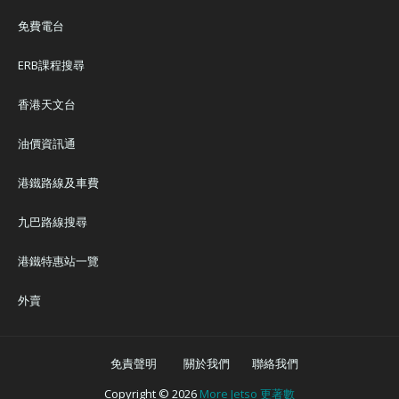
免費電台
ERB課程搜尋
香港天文台
油價資訊通
港鐵路線及車費
九巴路線搜尋
港鐵特惠站一覽
外賣
免責聲明
關於我們
聯絡我們
Copyright ©
2026
More Jetso 更著數