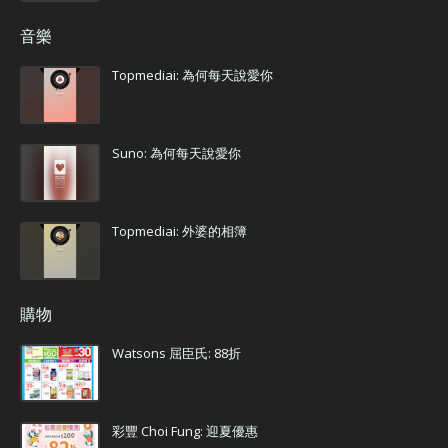
音樂
Topmediai: 為何每天說愛你
Suno: 為何每天說愛你
Topmediai: 外婆的相簿
購物
Watsons 屈臣氏: 88折
彩豐 Choi Fung: 迎夏優惠