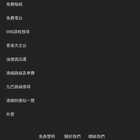
免費報紙
免費電台
ERB課程搜尋
香港天文台
油價資訊通
港鐵路線及車費
九巴路線搜尋
港鐵特惠站一覽
外賣
免責聲明
關於我們
聯絡我們