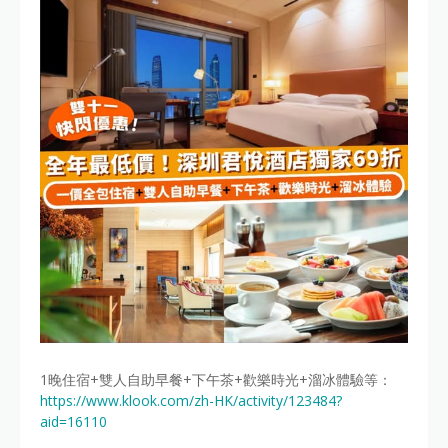
1晚住宿+雙人自助早餐+下午茶+歡樂時光+溜冰體驗等：
https://www.klook.com/zh-HK/activity/123484?
aid=16110