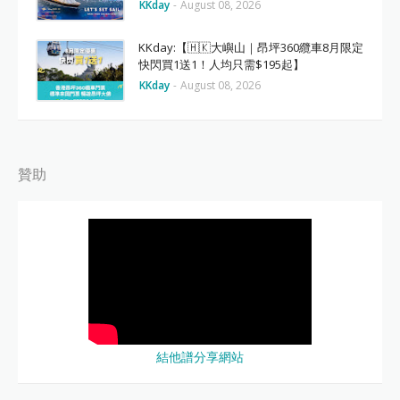
KKday
-
August 08, 2026
KKday:【🇭🇰大嶼山｜昂坪360纜車8月限定
快閃買1送1！人均只需$195起】
KKday
-
August 08, 2026
贊助
結他譜分享網站