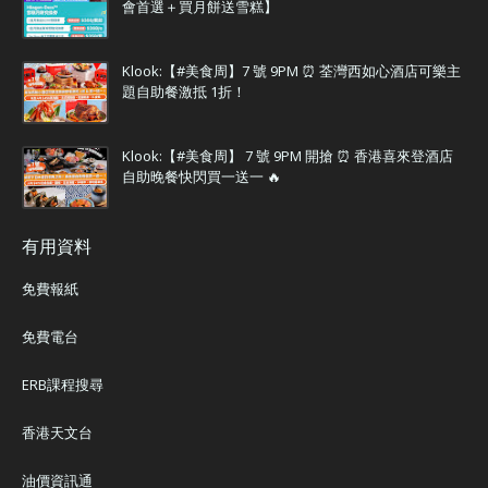
會首選＋買月餅送雪糕】
Klook:【#美食周】7 號 9PM ⏰ 荃灣西如心酒店可樂主
題自助餐激抵 1折！
Klook:【#美食周】 7 號 9PM 開搶 ⏰ 香港喜來登酒店
自助晚餐快閃買一送一 🔥
有用資料
免費報紙
免費電台
ERB課程搜尋
香港天文台
油價資訊通