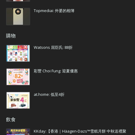
Topmediai: 外婆的相簿
購物
Watsons 屈臣氏: 88折
彩豐 Choi Fung: 迎夏優惠
at.home: 低至4折
飲食
KKday:【香港｜Häagen-Dazs™雪糕月餅 中秋送禮聚