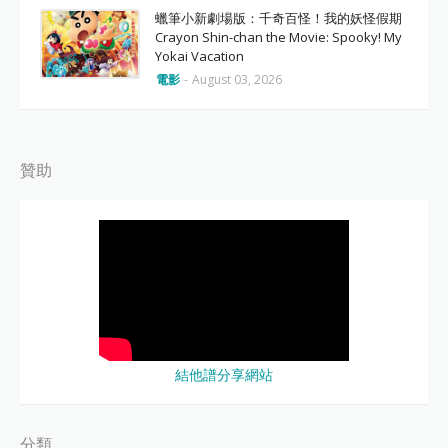
蠟筆小新劇場版：千奇百怪！我的妖怪假期
Crayon Shin-chan the Movie: Spooky! My
Yokai Vacation
電影
-
August 03, 2026
贊助
結他譜分享網站
分類