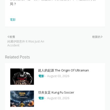
局？
電影
較舊
較新的
純屬伊朗意外 It Was Just An
Accident
Related Posts
超人的起源 The Origin Of Ultraman
電影
-
August 03, 2026
功夫女足 Kung Fu Soccer
電影
-
August 03, 2026