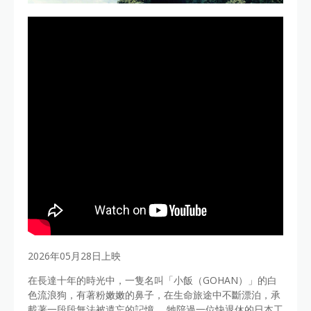
2026年05月28日上映
在長達十年的時光中，一隻名叫「小飯（GOHAN）」的白
色流浪狗，有著粉嫩嫩的鼻子，在生命旅途中不斷漂泊，承
載著一段段無法被遺忘的記憶。 牠陪過一位快退休的日本工