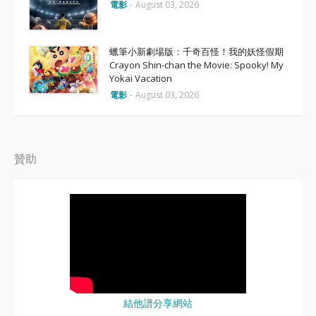
電影
-
August 03, 2026
蠟筆小新劇場版：千奇百怪！我的妖怪假期
Crayon Shin-chan the Movie: Spooky! My
Yokai Vacation
電影
-
August 03, 2026
贊助
結他譜分享網站