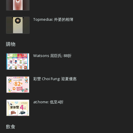
Topmediai: 外婆的相簿
購物
Watsons 屈臣氏: 88折
彩豐 Choi Fung: 迎夏優惠
at.home: 低至4折
飲食