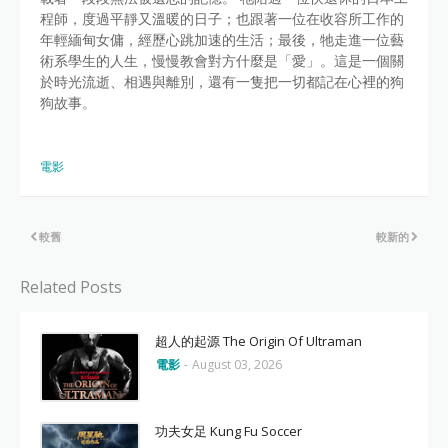
程師，度過平靜又溫暖的日子；也跟著一位在收容所工作的
年輕緬甸女傭，經歷心跳加速的生活；最後，牠走進一位藝
術系學生的人生，慢慢教會對方什麼是「愛」。這是一個關
於時光流逝、相遇與離別，還有一隻把一切都記在心裡的狗
狗故事。
電影
較舊
較新的
Related Posts
超人的起源 The Origin Of Ultraman
電影
-
August 03, 2026
功夫女足 Kung Fu Soccer