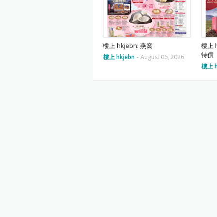
樓上 hkjebn: 燕窩
樓上 
特價
樓上 hkjebn
-
August 06, 2026
樓上 h