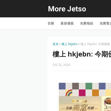
音樂
最新優惠
免費報紙
免費電
首頁
樓上 hkjebn
樓上 hkjebn: 今期優惠
樓上 hkjebn: 今
5月 22, 2026