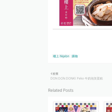
樓上 hkjebn
購物
較舊
DON DON DONKI: Peko 牛奶泡芙蛋糕
Related Posts