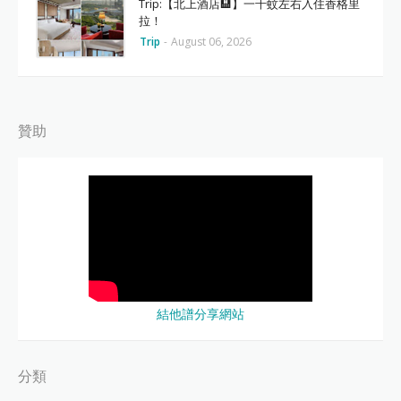
Trip:【北上酒店🏨】一千蚊左右入住香格里
拉！
Trip
-
August 06, 2026
贊助
結他譜分享網站
分類