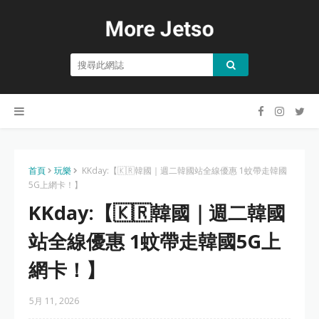
首頁
玩樂
KKday:【🇰🇷韓國｜週二韓國站全線優惠 1蚊帶走韓國
5G上網卡！】
KKday:【🇰🇷韓國｜週二韓國
站全線優惠 1蚊帶走韓國5G上
網卡！】
5月 11, 2026