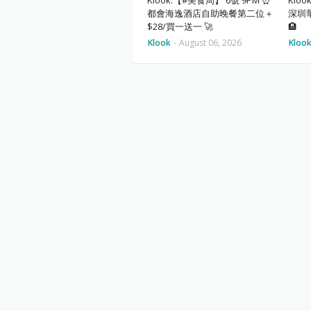
都會海逸酒店自助晚餐第二位＋
深圳
$28/買一送一 🚀
🏨
Klook
-
August 06, 2026
Kloo