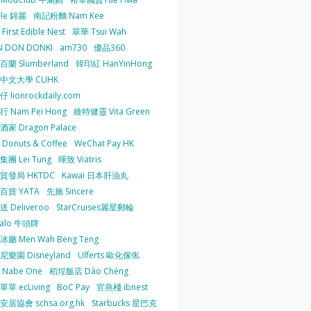
 le 錦麗
南記粉麵 Nam Kee
irst Edible Nest
翠華 Tsui Wah
 DON DONKI
am730
優品360
蘭 Slumberland
韓印紅 HanYinHong
中文大學 CUHK
 lionrockdaily.com
 Nam Pei Hong
維特健靈 Vita Green
家 Dragon Palace
O Donuts & Coffee
WeChat Pay HK
團 Lei Tung
暉致 Viatris
貿發局 HKTDC
Kawai 日本肝油丸
百貨 YATA
先施 Sincere
 Deliveroo
StarCruises麗星郵輪
falo 牛頭牌
廳 Men Wah Beng Teng
樂園 Disneyland
Ulferts 歐化傢俬
Nabe One
稻埕飯店 Dào Chéng
單 ecLiving
BoC Pay
官燕棧 ibnest
居協會 schsa.org.hk
Starbucks 星巴克