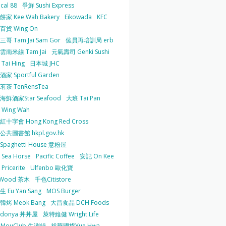
cal 88
爭鮮 Sushi Express
家 Kee Wah Bakery
Eikowada
KFC
百貨 Wing On
哥 Tam Jai Sam Gor
僱員再培訓局 erb
雲南米線 Tam Jai
元氣壽司 Genki Sushi
Tai Hing
日本城 JHC
家 Sportful Garden
茶 TenRensTea
海鮮酒家Star Seafood
大班 Tai Pan
Wing Wah
十字會 Hong Kong Red Cross
共圖書館 hkpl.gov.hk
 Spaghetti House 意粉屋
Sea Horse
Pacific Coffee
安記 On Kee
Pricerite
Ulfenbo 歐化寶
aWood 茶木
千色Citistore
 Eu Yan Sang
MOS Burger
韓烤 Meok Bang
大昌食品 DCH Foods
ndonya 丼丼屋
萊特維健 Wright Life
uMouClub 牛涮鍋
裕華國貨Yue Hwa