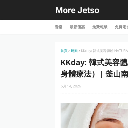
音樂
最新優惠
免費報紙
免費電
首頁
玩樂
KKday: 韓式美容體驗 NAT
KKday: 韓式美容
身體療法）| 釜山
5月 14, 2026