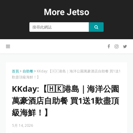
首頁
自助餐
KKday:【🇭🇰港島｜海洋公園萬豪酒店自助餐 買1送1
歎盡頂級海鮮！】
KKday:【🇭🇰港島｜海洋公園
萬豪酒店自助餐 買1送1歎盡頂
級海鮮！】
5月 14, 2026