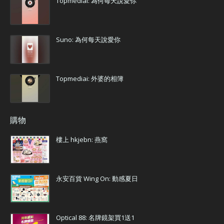
Topmediai: 為何每天說愛你
Suno: 為何每天說愛你
Topmediai: 外婆的相簿
購物
樓上 hkjebn: 燕窩
永安百貨 Wing On: 動感夏日
Optical 88: 名牌鏡架買1送1