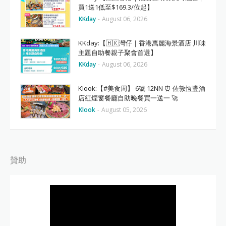
買1送1低至$169.3/位起】
KKday
-
August 06, 2026
KKday:【🇭🇰灣仔｜香港萬麗海景酒店 川味
主題自助餐親子聚會首選】
KKday
-
August 06, 2026
Klook:【#美食周】 6號 12NN ⏰ 佐敦恆豐酒
店紅煙窗餐廳自助晚餐買一送一 🚀
Klook
-
August 05, 2026
贊助