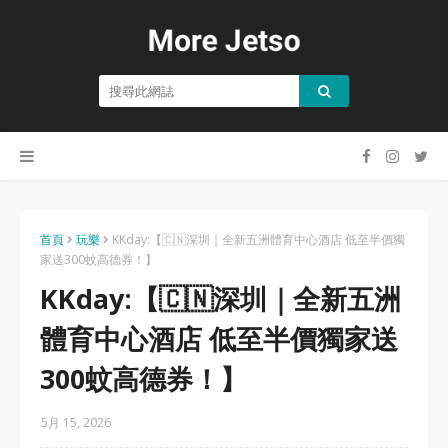
首頁
玩樂
KKday:【🇨🇳深圳｜全新五洲體育中心酒店 低至半價獨
家送300蚊高德券！】
KKday:【🇨🇳深圳｜全新五洲
體育中心酒店 低至半價獨家送
300蚊高德券！】
5月 15, 2026