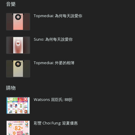
音樂
Topmediai: 為何每天說愛你
Suno: 為何每天說愛你
Topmediai: 外婆的相簿
購物
Watsons 屈臣氏: 88折
彩豐 Choi Fung: 迎夏優惠