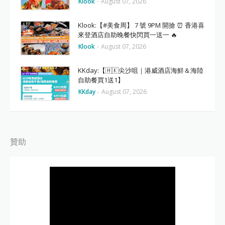
Klook
-
August 07, 2026
Klook:【#美食周】 7 號 9PM 開搶 ⏰ 香港喜
來登酒店自助晚餐快閃買一送一 🔥
Klook
-
August 07, 2026
KKday:【🇭🇰尖沙咀｜港威酒店海鮮＆海陸
自助餐買1送1】
KKday
-
August 07, 2026
贊助