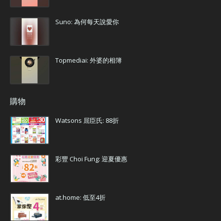
Suno: 為何每天說愛你
Topmediai: 外婆的相簿
購物
Watsons 屈臣氏: 88折
彩豐 Choi Fung: 迎夏優惠
at.home: 低至4折