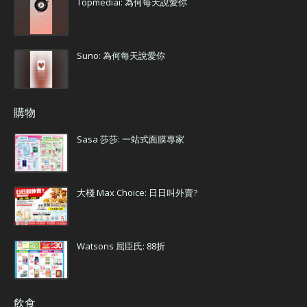
Topmediai: 為何每天說愛你
Suno: 為何每天說愛你
購物
Sasa 莎莎: 一站式面膜專家
大棧 Max Choice: 日日叫外賣?
Watsons 屈臣氏: 88折
飲食