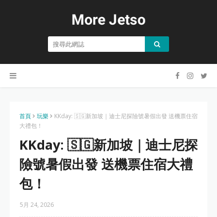
首頁
玩樂
KKday: 🇸🇬新加坡｜迪士尼探險號暑假出發 送機票住宿
大禮包！
KKday: 🇸🇬新加坡｜迪士尼探
險號暑假出發 送機票住宿大禮
包！
5月 24, 2026