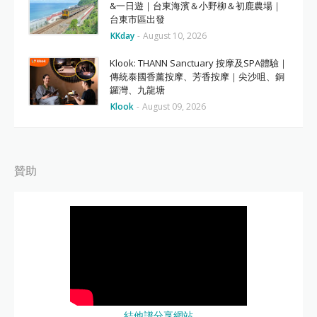
&一日遊｜台東海濱＆小野柳＆初鹿農場｜
台東市區出發
KKday
-
August 10, 2026
Klook: THANN Sanctuary 按摩及SPA體驗｜
傳統泰國香薰按摩、芳香按摩｜尖沙咀、銅
鑼灣、九龍塘
Klook
-
August 09, 2026
贊助
結他譜分享網站