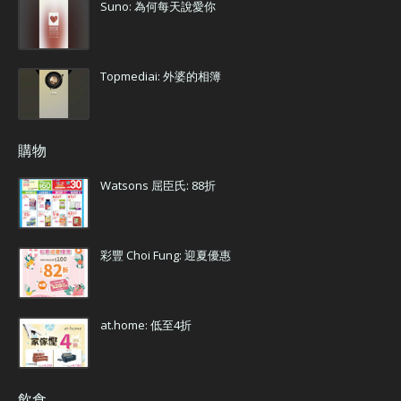
Suno: 為何每天說愛你
Topmediai: 外婆的相簿
購物
Watsons 屈臣氏: 88折
彩豐 Choi Fung: 迎夏優惠
at.home: 低至4折
飲食