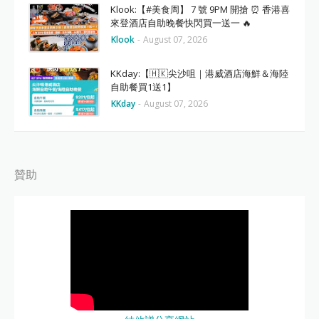
Klook:【#美食周】 7 號 9PM 開搶 ⏰ 香港喜
來登酒店自助晚餐快閃買一送一 🔥
Klook
-
August 07, 2026
KKday:【🇭🇰尖沙咀｜港威酒店海鮮＆海陸
自助餐買1送1】
KKday
-
August 07, 2026
贊助