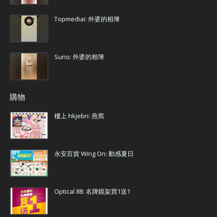
Topmediai: 外婆的相簿
Suno: 外婆的相簿
購物
樓上 hkjebn: 燕窩
永安百貨 Wing On: 動感夏日
Optical 88: 名牌鏡架買1送1