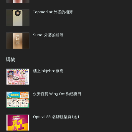
Topmediai: 外婆的相簿
Suno: 外婆的相簿
購物
樓上 hkjebn: 燕窩
永安百貨 Wing On: 動感夏日
Optical 88: 名牌鏡架買1送1