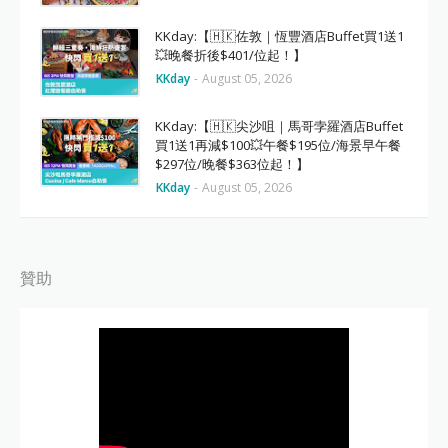
KKday:【🇭🇰佐敦｜恆豐酒店Buffet買1送1
💥晚餐折後$401/位起！】
KKday
-
August 05, 2026
KKday:【🇭🇰尖沙咀｜馬哥孛羅酒店Buffet
買1送1再減$100💥午餐$195位/海景早午餐
$297位/晚餐$363位起！】
KKday
-
August 05, 2026
贊助