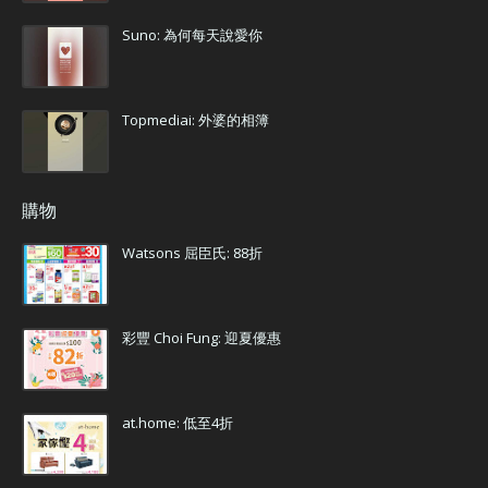
Suno: 為何每天說愛你
Topmediai: 外婆的相簿
購物
Watsons 屈臣氏: 88折
彩豐 Choi Fung: 迎夏優惠
at.home: 低至4折