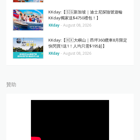
KKday:【🇸🇬新加坡｜迪士尼探險號遊輪
KKday獨家送$4750禮包！】
KKday
-
August 08, 2026
KKday:【🇭🇰大嶼山｜昂坪360纜車8月限定
快閃買1送1！人均只需$195起】
KKday
-
August 08, 2026
贊助