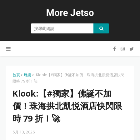
首頁
玩樂
Klook:【#獨家】佛誕不加價！珠海拱北凱悦酒店快閃
限時 79 折！🚀
Klook:【#獨家】佛誕不加
價！珠海拱北凱悦酒店快閃限
時 79 折！🚀
5月 13, 2026