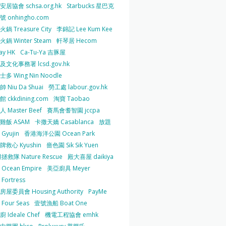
居協會 schsa.org.hk
Starbucks 星巴克
 onhingho.com
鍋 Treasure City
李錦記 Lee Kum Kee
鍋 Winter Steam
軒琴居 Hecom
ay HK
Ca-Tu-Ya 吉豚屋
及文化事務署 lcsd.gov.hk
多 Wing Nin Noodle
 Niu Da Shuai
勞工處 labour.gov.hk
 ckkdining.com
淘寶 Taobao
 Master Beef
賽馬會耆智園 jccpa
雞飯 ASAM
卡撒天嬌 Casablanca
放題
Gyujin
香港海洋公園 Ocean Park
牌救心 Kyushin
嗇色園 Sik Sik Yuen
拯救隊 Nature Rescue
殿大喜屋 daikiya
Ocean Empire
美亞廚具 Meyer
Fortress
屋委員會 Housing Authority
PayMe
Four Seas
壹號漁船 Boat One
 Ideale Chef
機電工程協會 emhk