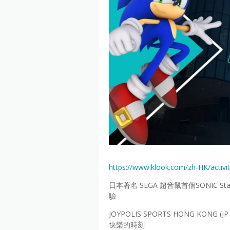
https://www.klook.com/zh-HK/activ
日本著名 SEGA 超音鼠首個SONIC
驗
JOYPOLIS SPORTS HONG K
快樂的時刻