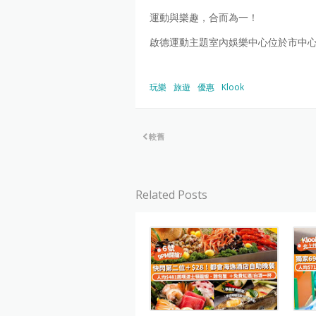
運動與樂趣，合而為一！
啟德運動主題室內娛樂中心位於市中
玩樂
旅遊
優惠
Klook
較舊
Related Posts