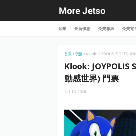
音樂
最新優惠
免費報紙
免費電
首頁
玩樂
Klook: JOYPOLIS SPORTS 
Klook: JOYPOLIS
動感世界) 門票
5月 16, 2026