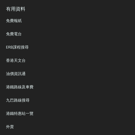
有用資料
免費報紙
免費電台
ERB課程搜尋
香港天文台
油價資訊通
港鐵路線及車費
九巴路線搜尋
港鐵特惠站一覽
外賣