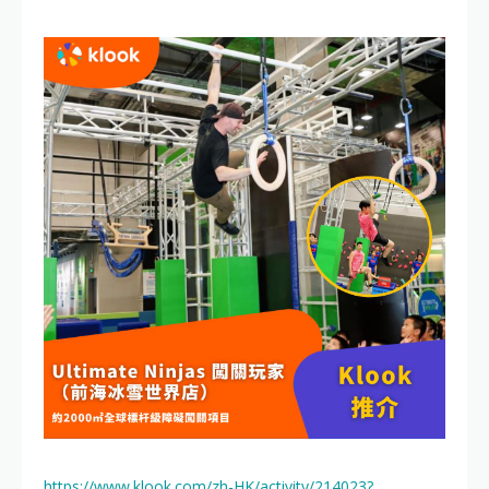
https://www.klook.com/zh-HK/activity/214023?