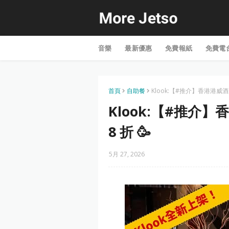
音樂
最新優惠
免費報紙
免費電
首頁
自助餐
Klook:【#推介】香港港威酒
Klook:【#推介
8 折 🥳
5月 27, 2026