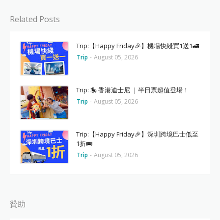
Related Posts
Trip:【Happy Friday🎉】機場快綫買1送1🚄
Trip
-
August 05, 2026
Trip: 🎠 香港迪士尼 ｜半日票超值登場！
Trip
-
August 05, 2026
Trip:【Happy Friday🎉】深圳跨境巴士低至
1折🚌
Trip
-
August 05, 2026
贊助