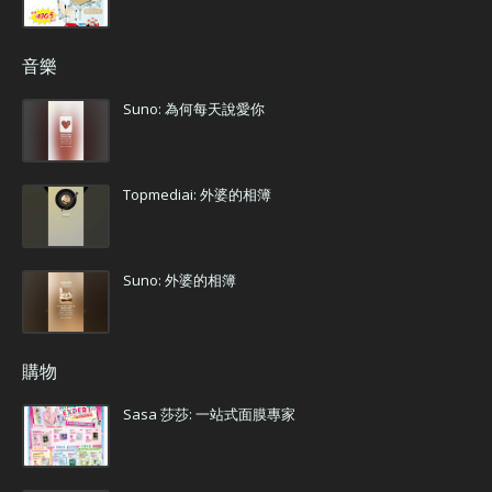
音樂
Suno: 為何每天說愛你
Topmediai: 外婆的相簿
Suno: 外婆的相簿
購物
Sasa 莎莎: 一站式面膜專家