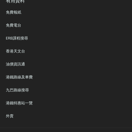
有用資料
免費報紙
免費電台
ERB課程搜尋
香港天文台
油價資訊通
港鐵路線及車費
九巴路線搜尋
港鐵特惠站一覽
外賣