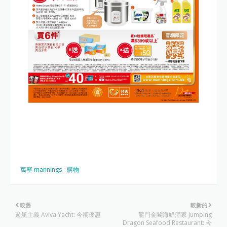
萬寧 mannings
購物
較舊
較新的
遊艇主義 Aviva Yacht: 今期優惠
龍門金閣海鮮酒家 Jumping
Dragon Seafood Restaurant: 今