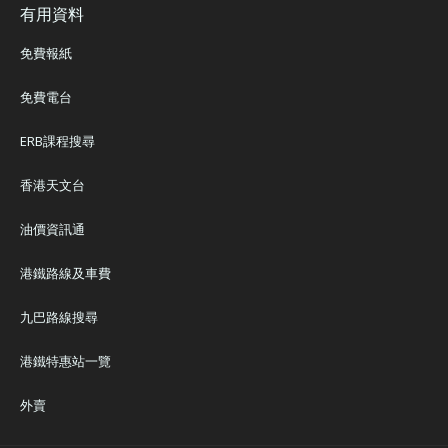
有用資料
免費報紙
免費電台
ERB課程搜尋
香港天文台
油價資訊通
港鐵路線及車費
九巴路線搜尋
港鐵特惠站一覽
外賣