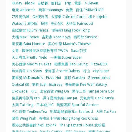
KKday
Klook
自助餐
便利店
Trip
電影
7-Eleven
惠康 wellcome
萬寧 mannings
免費
百佳 PARKnSHOP
759 阿信屋
OK便利店
大家樂 Cafe de Coral
樓上 hkjebn
Watsons 屈臣氏
招聘
美心MX
大快活 Fairwood
富臨皇宮 Fulum Palace
鴻福堂Hung Fook Tong
大棧 Max Choice
吉野家 Yoshinoya
壽司郎 Sushiro
聖安娜 Saint Honore
美心中菜 Maxim's Chinese
女青 - 職涯發展及持續教育部 YWCA
Sasa 莎莎
天天有魚 Fruitful Yield
一粥麵 Super Super
美心西餅 Maxim's Cakes
稻香集團 Tao Heung
Pizza-BOX
魚尚壽司 Uo-Show
東海堂 Arome Bakery
行山
city'super
麥當勞 McDonald's
Pizza Hut
嘉頓 Garden
Greendotdot
Optical 88
爭鮮 Sushi Express
奇華餅家 Kee Wah Bakery
Eikowada
KFC
永安百貨 Wing On
譚仔三哥 Tam Jai Sam Gor
僱員再培訓局 erb
譚仔雲南米線 Tam Jai
元氣壽司 Genki Sushi
太興 Tai Hing
日本城 JHC
陶源酒家 Sportful Garden
天仁茗茶 TenRensTea
明星海鮮酒家Star Seafood
大班 Tai Pan
榮華 Wing Wah
香港紅十字會 Hong Kong Red Cross
香港公共圖書館 hkpl.gov.hk
The Spaghetti House 意粉屋
海馬 Sea Horse
Pacific Coffee
安記 On Kee
實惠 Pricerite