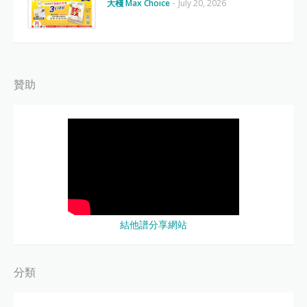
大棧 Max Choice
-
July 20, 2026
贊助
結他譜分享網站
分類