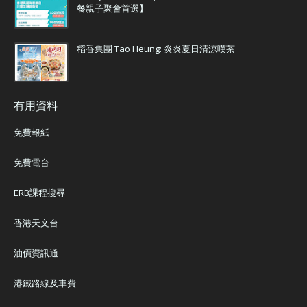
餐親子聚會首選】
稻香集團 Tao Heung: 炎炎夏日清涼嘆茶
有用資料
免費報紙
免費電台
ERB課程搜尋
香港天文台
油價資訊通
港鐵路線及車費