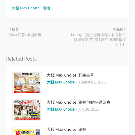
大棧 Max Choice
購物
較舊
較新的
Sasa 莎莎: 今期優惠
KKday:【🇭🇰全港多區｜林香檸手
打檸檬茶 買1送1低至16.5歎鴨屎
香！】
Related Posts
大棧 Max Choice: 野生蟲草
大棧 Max Choice
-
August 03, 2026
大棧 Max Choice: 藥解 預防平過治療
大棧 Max Choice
-
July 28, 2026
大棧 Max Choice: 藥解