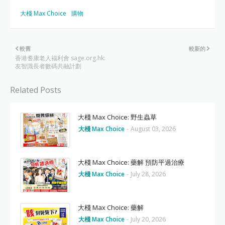
大棧 Max Choice
購物
較舊
較新的
香港耆康老人福利會 sage.org.hk:
友智識長者數碼共融計劃
Related Posts
大棧 Max Choice: 野生蟲草
大棧 Max Choice
-
August 03, 2026
大棧 Max Choice: 藥解 預防平過治療
大棧 Max Choice
-
July 28, 2026
大棧 Max Choice: 藥解
大棧 Max Choice
-
July 20, 2026