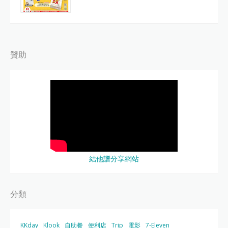
贊助
結他譜分享網站
分類
KKday
Klook
自助餐
便利店
Trip
電影
7-Eleven