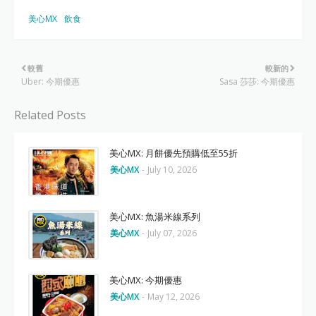
美心MX
飲食
較舊
較新的
Uber: 今期優惠
Sasa 莎莎: 今期優惠
Related Posts
美心MX: 月餅優先預購低至55折
美心MX
-
July 10, 2026
美心MX: 魚湯米線系列
美心MX
-
July 07, 2026
美心MX: 今期優惠
美心MX
-
May 12, 2026