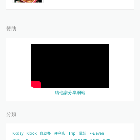
贊助
結他譜分享網站
分類
KKday
Klook
自助餐
便利店
Trip
電影
7-Eleven