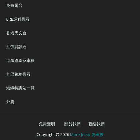
免費電台
ERB課程搜尋
香港天文台
油價資訊通
港鐵路線及車費
九巴路線搜尋
港鐵特惠站一覽
外賣
免責聲明
關於我們
聯絡我們
Copyright ©
2026
More Jetso 更著數