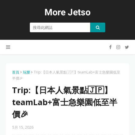
首頁
玩樂
Trip:【日本人氣景點🇯🇵】teamLab+富士急樂園低至
半價🎉
Trip:【日本人氣景點🇯🇵】
teamLab+富士急樂園低至半
價🎉
5月 15, 2026