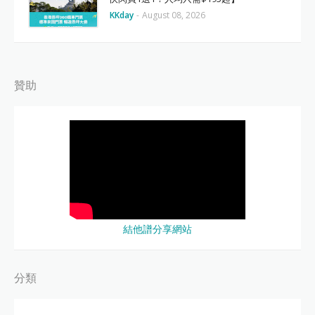
KKday
-
August 08, 2026
贊助
結他譜分享網站
分類