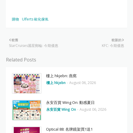
購物
Ulferts 歐化傢俬
較舊
較新的
StarCruises麗星郵輪: 今期優惠
KFC: 今期優惠
Related Posts
樓上 hkjebn: 燕窩
樓上 hkjebn
-
August 06, 2026
永安百貨 Wing On: 動感夏日
永安百貨 Wing On
-
August 06, 2026
Optical 88: 名牌鏡架買1送1