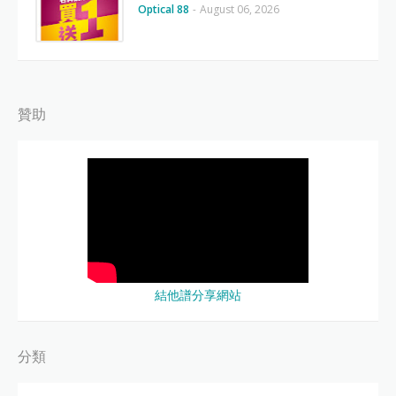
Optical 88
-
August 06, 2026
贊助
結他譜分享網站
分類