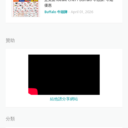
優惠
Buffalo 牛頭牌
-
April 01, 2026
贊助
結他譜分享網站
分類