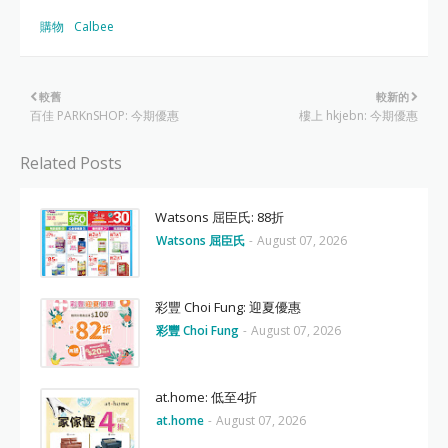
購物
Calbee
較舊
較新的
百佳 PARKnSHOP: 今期優惠
樓上 hkjebn: 今期優惠
Related Posts
Watsons 屈臣氏: 88折
Watsons 屈臣氏
-
August 07, 2026
彩豐 Choi Fung: 迎夏優惠
彩豐 Choi Fung
-
August 07, 2026
at.home: 低至4折
at.home
-
August 07, 2026