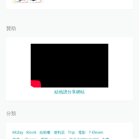
贊助
結他譜分享網站
分類
KKday
Klook
自助餐
便利店
Trip
電影
7-Eleven