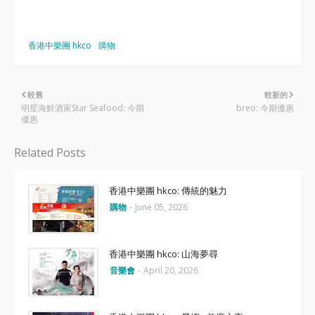
香港中樂團 hkco
購物
較舊
較新的
明星海鮮酒家Star Seafood: 今期
breo: 今期優惠
優惠
Related Posts
香港中樂團 hkco: 傳統的魅力
購物
-
June 05, 2026
香港中樂團 hkco: 山海夢尋
音樂會
-
April 20, 2026