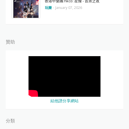
香港中樂團 hkco: 星燦 - 首席之夜
玩樂
-
January 07, 2026
贊助
結他譜分享網站
分類