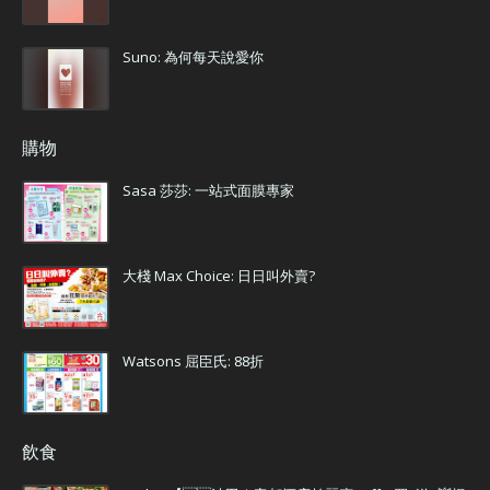
Suno: 為何每天說愛你
購物
Sasa 莎莎: 一站式面膜專家
大棧 Max Choice: 日日叫外賣?
Watsons 屈臣氏: 88折
飲食