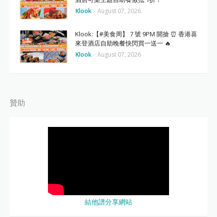
Klook
-
August 07, 2026
Klook:【#美食周】 7 號 9PM 開搶 ⏰ 香港喜
來登酒店自助晚餐快閃買一送一 🔥
Klook
-
August 07, 2026
贊助
結他譜分享網站