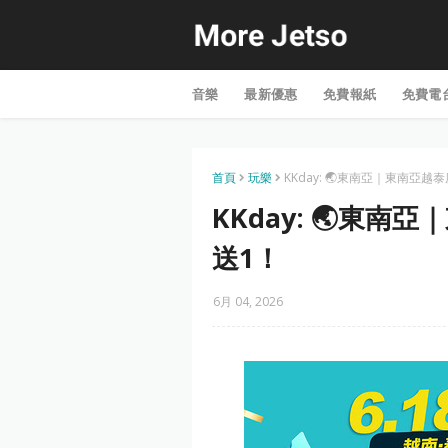
音樂
最新優惠
免費報紙
免費電
首頁
玩樂
KKday: 🌏東南亞｜東南亞
KKday: 🌏東
送1！
6月 04, 2026