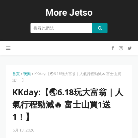
首頁
玩樂
KKday:【🌏6.18玩大富翁｜人氣行程勁減🔥 富士山買1
送1！】
KKday:【🌏6.18玩大富翁｜人
氣行程勁減🔥 富士山買1送
1！】
6月 13, 2026