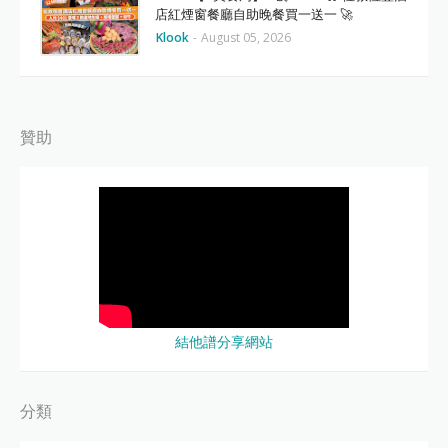
店紅煙窗餐廳自助晚餐買一送一 🚀
Klook
-
August 05, 2026
贊助
結他譜分享網站
分類