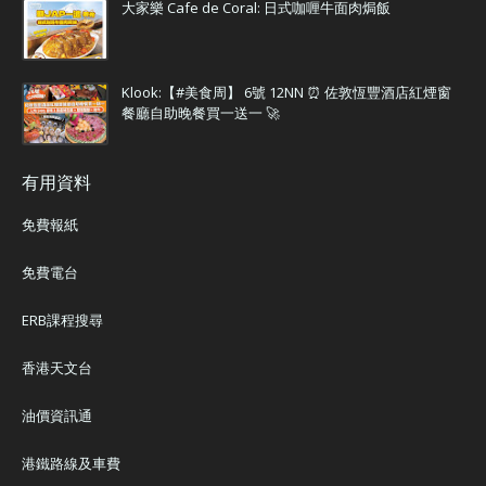
大家樂 Cafe de Coral: 日式咖喱牛面肉焗飯
Klook:【#美食周】 6號 12NN ⏰ 佐敦恆豐酒店紅煙窗
餐廳自助晚餐買一送一 🚀
有用資料
免費報紙
免費電台
ERB課程搜尋
香港天文台
油價資訊通
港鐵路線及車費