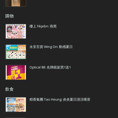
購物
樓上 hkjebn: 燕窩
永安百貨 Wing On: 動感夏日
Optical 88: 名牌鏡架買1送1
飲食
稻香集團 Tao Heung: 炎炎夏日清涼嘆茶