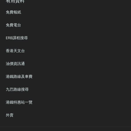
有用資料
免費報紙
免費電台
ERB課程搜尋
香港天文台
油價資訊通
港鐵路線及車費
九巴路線搜尋
港鐵特惠站一覽
外賣