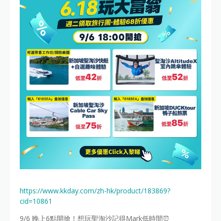
https://www.kkday.com/zh-hk/product/183869?
cid=10861
9/6 晚上6點開搶！想玩聖淘沙記得Mark低時間⏰