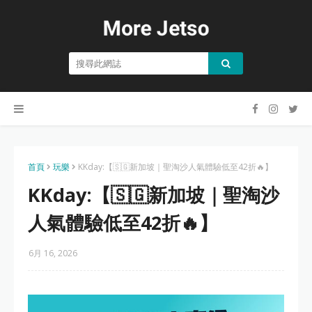
首頁
玩樂
KKday:【🇸🇬新加坡｜聖淘沙人氣體驗低至42折🔥】
KKday:【🇸🇬新加坡｜聖淘沙
人氣體驗低至42折🔥】
6月 16, 2026