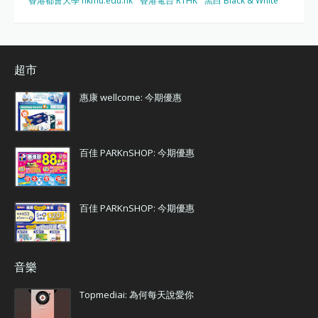
香港都會大學 hkmu.edu.hk
香港電台 RTHK
黑白 Black & White
超市
惠康 wellcome: 今期優惠
百佳 PARKnSHOP: 今期優惠
百佳 PARKnSHOP: 今期優惠
音樂
Topmediai: 為何每天說愛你