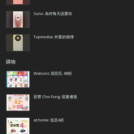
Suno: 為何每天說愛你
Topmediai: 外婆的相簿
購物
Watsons 屈臣氏: 88折
彩豐 Choi Fung: 迎夏優惠
at.home: 低至4折