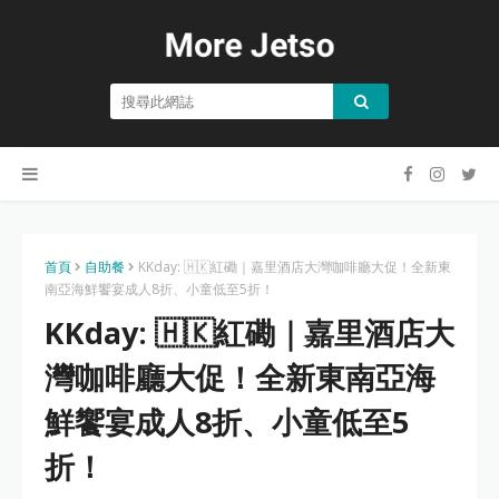
首頁
自助餐
KKday: 🇭🇰紅磡｜嘉里酒店大灣咖啡廳大促！全新東
南亞海鮮饗宴成人8折、小童低至5折！
KKday: 🇭🇰紅磡｜嘉里酒店大
灣咖啡廳大促！全新東南亞海
鮮饗宴成人8折、小童低至5
折！