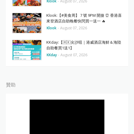
Klook
-
August 07, 2026
Klook:【#美食周】 7 號 9PM 開搶 ⏰ 香港喜
來登酒店自助晚餐快閃買一送一 🔥
Klook
-
August 07, 2026
KKday:【🇭🇰尖沙咀｜港威酒店海鮮＆海陸
自助餐買1送1】
KKday
-
August 07, 2026
贊助