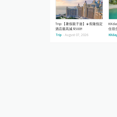
Trip:【暑假親子遊】☀️長隆指定
KKd
酒店最高減 $500‼️
住宿
Trip
-
August 07, 2026
KKda