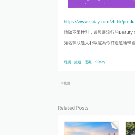
https://www.kkday.com/zh-hk/produ
體驗不限性別，參與最流行的Beauty 
知名韓妝達人朴歐膩為你打造道地韓
玩樂
旅遊
優惠
KKday
較舊
Related Posts