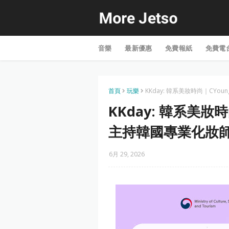
音樂
最新優惠
免費報紙
免費電
首頁
玩樂
KKday: 韓系美妝時尚｜CY
KKday: 韓系美妝
主持韓國專業化妝師
6月 29, 2026