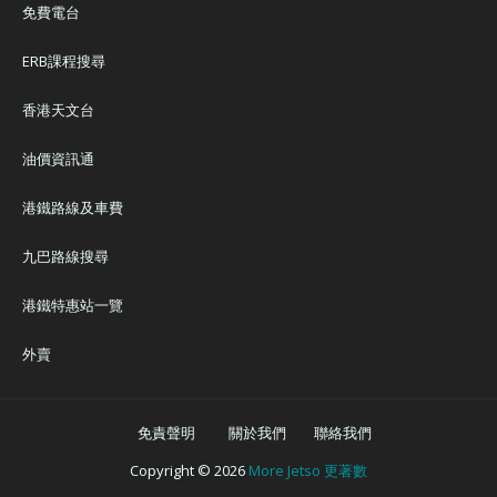
免費電台
ERB課程搜尋
香港天文台
油價資訊通
港鐵路線及車費
九巴路線搜尋
港鐵特惠站一覽
外賣
免責聲明
關於我們
聯絡我們
Copyright ©
2026
More Jetso 更著數