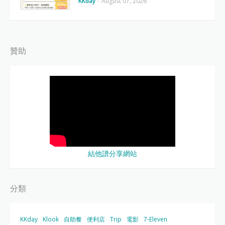
KKday
-
August 07, 2026
贊助
結他譜分享網站
分類
KKday
Klook
自助餐
便利店
Trip
電影
7-Eleven