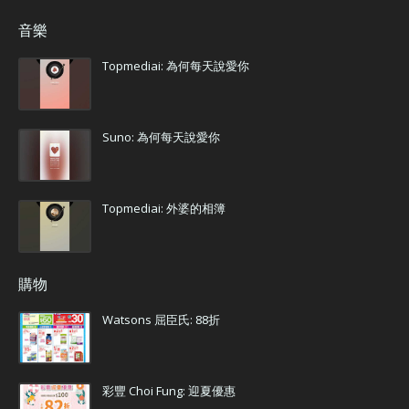
音樂
Topmediai: 為何每天說愛你
Suno: 為何每天說愛你
Topmediai: 外婆的相簿
購物
Watsons 屈臣氏: 88折
彩豐 Choi Fung: 迎夏優惠