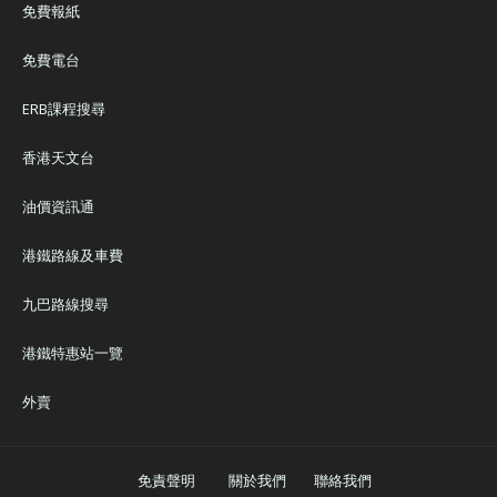
免費報紙
免費電台
ERB課程搜尋
香港天文台
油價資訊通
港鐵路線及車費
九巴路線搜尋
港鐵特惠站一覽
外賣
免責聲明
關於我們
聯絡我們