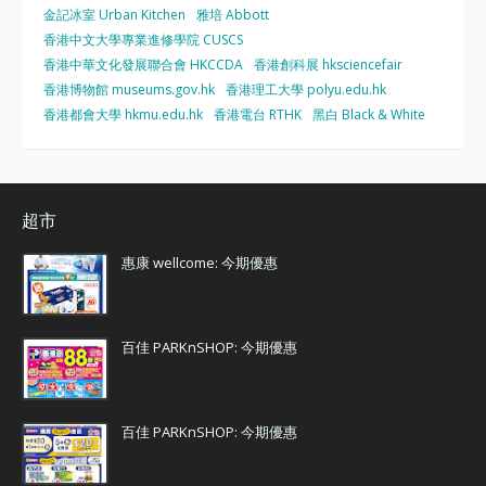
金記冰室 Urban Kitchen
雅培 Abbott
香港中文大學專業進修學院 CUSCS
香港中華文化發展聯合會 HKCCDA
香港創科展 hksciencefair
香港博物館 museums.gov.hk
香港理工大學 polyu.edu.hk
香港都會大學 hkmu.edu.hk
香港電台 RTHK
黑白 Black & White
超市
惠康 wellcome: 今期優惠
百佳 PARKnSHOP: 今期優惠
百佳 PARKnSHOP: 今期優惠